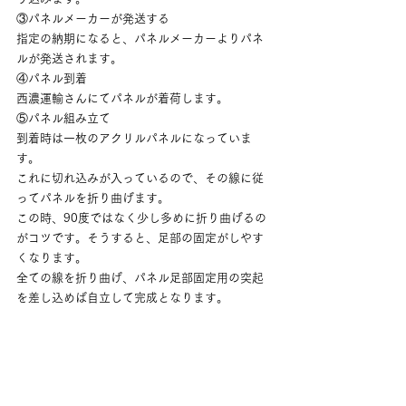
③パネルメーカーが発送する
指定の納期になると、パネルメーカーよりパネ
ルが発送されます。
④パネル到着
西濃運輸さんにてパネルが着荷します。
⑤パネル組み立て
到着時は一枚のアクリルパネルになっていま
す。
これに切れ込みが入っているので、その線に従
ってパネルを折り曲げます。
この時、90度ではなく少し多めに折り曲げるの
がコツです。そうすると、足部の固定がしやす
くなります。
全ての線を折り曲げ、パネル足部固定用の突起
を差し込めば自立して完成となります。