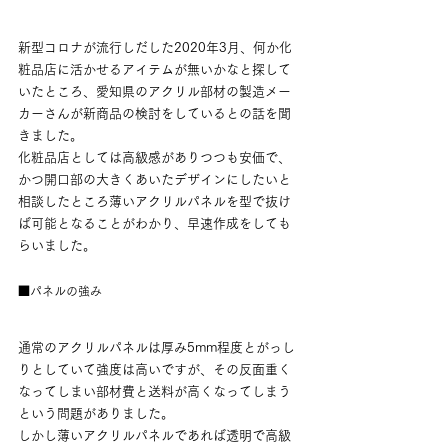
新型コロナが流行しだした2020年3月、何か化
粧品店に活かせるアイテムが無いかなと探して
いたところ、愛知県のアクリル部材の製造メー
カーさんが新商品の検討をしているとの話を聞
きました。
化粧品店としては高級感がありつつも安価で、
かつ開口部の大きくあいたデザインにしたいと
相談したところ薄いアクリルパネルを型で抜け
ば可能となることがわかり、早速作成をしても
らいました。
■パネルの強み
通常のアクリルパネルは厚み5mm程度とがっし
りとしていて強度は高いですが、その反面重く
なってしまい部材費と送料が高くなってしまう
という問題がありました。
しかし薄いアクリルパネルであれば透明で高級