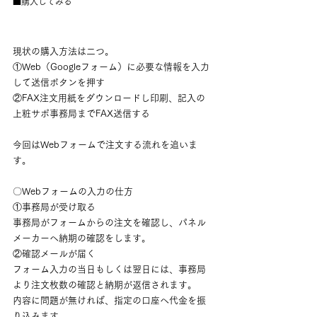
■購入してみる
現状の購入方法は二つ。
①Web（Googleフォーム）に必要な情報を入力
して送信ボタンを押す
②FAX注文用紙をダウンロードし印刷、記入の
上粧サポ事務局までFAX送信する
今回はWebフォームで注文する流れを追いま
す。
〇Webフォームの入力の仕方
①事務局が受け取る
事務局がフォームからの注文を確認し、パネル
メーカーへ納期の確認をします。
②確認メールが届く
フォーム入力の当日もしくは翌日には、事務局
より注文枚数の確認と納期が返信されます。
内容に問題が無ければ、指定の口座へ代金を振
り込みます。