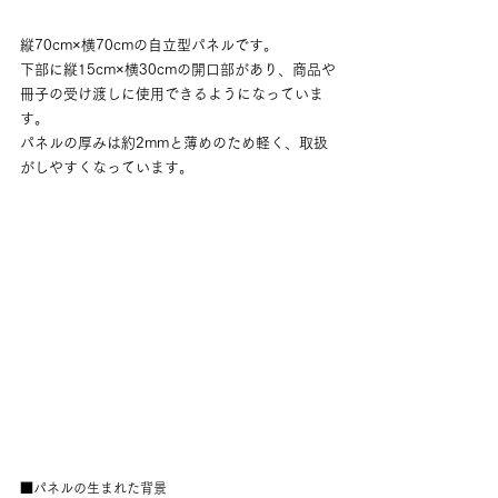
縦70cm×横70cmの自立型パネルです。
下部に縦15cm×横30cmの開口部があり、商品や
冊子の受け渡しに使用できるようになっていま
す。
パネルの厚みは約2mmと薄めのため軽く、取扱
がしやすくなっています。
■パネルの生まれた背景