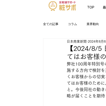
TOP
最
全ての記事
コラム
業界動向
日本商業新聞
2024年8月
お知らせ
最新情報
粧サポN
【2024/8
てはお客様の
弊社100周年特別
施する方向で検討を
くお客様からの切実
てはお客様のために
と。今後同社の動き
略が届くことを期待