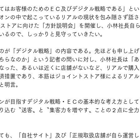
てはお客様のためのＥＣ及びデジタル戦略である」とい
オンの中で起こっているリアルの現状を包み隠さず話さ
トストアに向けた「方針説明会」を開催し、小林社長自
いるので、しっかりと見守っていきたい。
のが「デジタル戦略」の内容である。先ほども申し上げ
ちらなのか」という記者の問いに対し、小林社長は「あ
なった、あるいは近くに店舗がないなど、リアルで購入
済措置であり、本筋はジョイントストア様によるリアル
と明言。
ンが目指すデジタル戦略・ＥＣの基本的な考え方として
り込む〝送客〟と〝集客力を増やす〟ことの２点に全力
ても、「自社サイト」及び「正規取扱店舗が自ら運営し