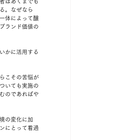
者はあくまでも
る。なぜなら
一体によって醸
ブランド価値の
いかに活用する
らこその苦悩が
ついても実施の
むのであればや
境の変化に加
ンにとって看過