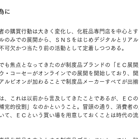
為に
者の購買行動は大きく変化し、化粧品専門店を中心とす
ルのみでの展開から、ＳＮＳをはじめデジタルとリアル
不可欠かつ当たり前の活動として定着しつつある。
でも焦点となってきたのが制度品ブランドの「ＥＣ展開
ウ・コーセーがオンラインでの展開を開始しており、開
アルビオンが加わることで制度品メーカーすべてが出揃
は、これは以前から言及してきたことであるが、ＥＣの
補完的役割」なのかということ。冒頭の通り、消費者の
いて、ＥＣという買い場を用意しておくことは時代の流