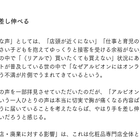
差し伸べる
な声」としては、「店頭が近くにない」「仕事と育児の
さい子どもを抱えてゆっくりと接客を受ける余裕がない
の中で「（リアルで）買いたくても買えない」状況にあ
トが普及している世の中で「なぜアルビオンにはオンラ
う不満が片側でうまれてきているという。
の声を一部拝見させていただいたのだが、「アルビオン
いう一人ひとりの声は本当に切実で胸が痛くなる内容ば
うに届いていることを考えたならば、やはり手を差し伸
いだろうと感じる。
店・廃業に対する影響」は、これは化粧品専門店全体と