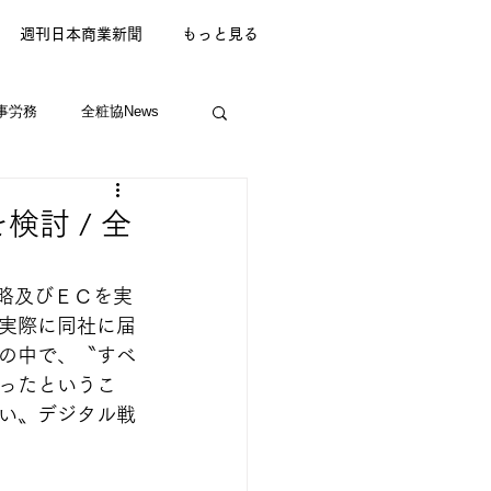
週刊日本商業新聞
もっと見る
事労務
全粧協News
検討 / 全
略及びＥＣを実
実際に同社に届
の中で、〝すべ
ったというこ
い〟デジタル戦