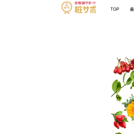
TOP
最