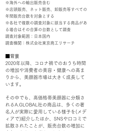
※海外への輸出販売含む
※店頭販売、ネット販売、卸販売等すべての
年間販売台数を対象とする
※各社で複数の調査対象に該当する商品があ
る場合はその合算の台数として調査
調査対象範囲：日本国内
調査機関：株式会社東京商工リサーチ
■背景
2020年以降、コロナ禍でのおうち時間
の増加や消費者の美容・健康への高ま
りから、美顔器市場は大きく成長して
います。
その中でも、高価格帯美顔器に分類さ
れるA.GLOBAL社の商品は、多くの著
名人が実際に愛用している様子を(メデ
ィアで)紹介したほか、SNSや口コミで
拡散されたことが、販売台数の増加に