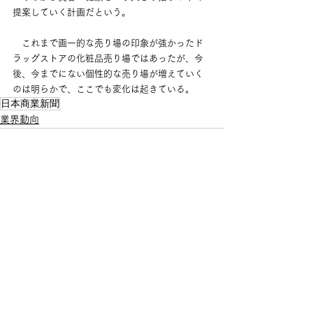
提案していく計画だという。
　これまで画一的な売り場の印象が強かったド
ラッグストアの化粧品売り場ではあったが、今
後、今までにない個性的な売り場が増えていく
のは明らかで、ここでも変化は起きている。
日本商業新聞
業界動向
すべて表示
最新記事