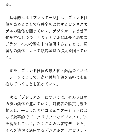
る。
　具体的には「プレステージ」は、ブランド価
値を高めることで収益率を改善するビジネスモ
デルの強化を図っていく。デジタルによる効率
化を推進しつつ、サステナブルな成長に必要な
ブランドへの投資を十分確保するとともに、新
製品の強化によって顧客基盤の拡大を図ってい
く。
　また、ブランド価値の最大化と商品のイノベ
ーションによって、高い付加価値を価格にも転
換していくことを進めていく。
　次に「プレミアム」については、セルフ販売
の能力強化を進めていく。消費者の購買行動を
軸とし、一貫した強いコミュニケーションによ
って効率的でデータドリブンなビジネスモデル
を構築していく。たくさんのお客様データと、
それを適切に活用するデジタルケーパビリティ