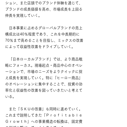
ション、また店頭でのブランド体験を通じて、
ブランドの成長価値を高め、市場成長を上回る
伸長を実現していく。
　日本事業に占めるグローバルブランドの売上
構成比は40％程度であり、これを中長期的に
70％まで高めることを目指し、ミックスの改善
によって収益性改善をドライブしていく。
　「日本ローカルブランド」では、より商品戦
略にフォーカス。現場起点・商品中心のオペレ
ーションで、市場のニーズをよりクイックに捉
え成長を実現していく。特に「ヒーロー商品」
のオペレーションに集中することで、投資の効
率化と収益性の改善を図っていきたいと考えて
いる。
　また「ＳＫＵの改善」も同時に進めていく。
これまで説明してきた「Ｐｒｏｆｉｔａｂｌｅ 
Ｇｒｏｗｔｈ」への事業構造の転換は、固定費