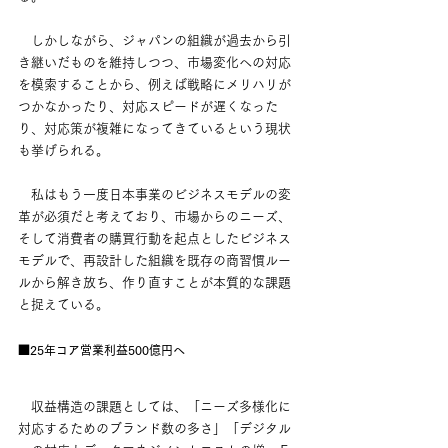
　しかしながら、ジャパンの組織が過去から引
き継いだものを維持しつつ、市場変化への対応
を模索することから、例えば戦略にメリハリが
つかなかったり、対応スピードが遅くなった
り、対応策が複雑になってきているという現状
も挙げられる。
　私はもう一度日本事業のビジネスモデルの変
革が必須だと考えており、市場からのニーズ、
そして消費者の購買行動を起点としたビジネス
モデルで、再設計した組織を既存の商習慣ルー
ルから解き放ち、作り直すことが本質的な課題
と捉えている。
■25年コア営業利益500億円へ
　収益構造の課題としては、「ニーズ多様化に
対応するためのブランド数の多さ」「デジタル