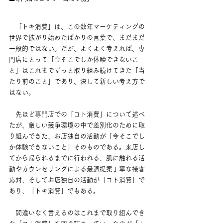
　「トキ消費」は、この数年マーケティングの
世界で拡がり始めたばかりの言葉で、まだまだ
一般的ではない。だが、よくよく考えれば、専
門店にとって「今そこでしか体験できないこ
と」はこれまでずっと取り組み続けてきた「当
たり前のこと」であり、決して新しい考え方で
はない。
　先ほど専門店での「コト消費」について述べ
たが、厳しい競争環境の中で差別化のために取
り組んできた、お店独自の活動が「今そこでし
か体験できないこと」そのものである。来店し
てから帰られるまでに行われる、肌に触れる活
動やカウンセリングによる最適提案丁寧な接客
応対、そしてお店独自の活動が「コト消費」で
あり、「トキ消費」でもある。
　間違いなく言えるのはこれまで取り組んでき