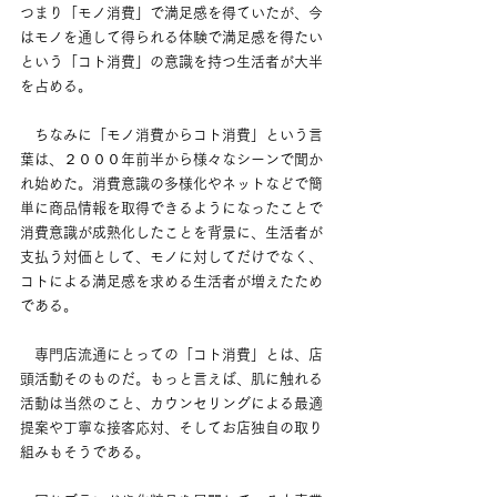
つまり「モノ消費」で満足感を得ていたが、今
はモノを通して得られる体験で満足感を得たい
という「コト消費」の意識を持つ生活者が大半
を占める。
　ちなみに「モノ消費からコト消費」という言
葉は、２０００年前半から様々なシーンで聞か
れ始めた。消費意識の多様化やネットなどで簡
単に商品情報を取得できるようになったことで
消費意識が成熟化したことを背景に、生活者が
支払う対価として、モノに対してだけでなく、
コトによる満足感を求める生活者が増えたため
である。
　専門店流通にとっての「コト消費」とは、店
頭活動そのものだ。もっと言えば、肌に触れる
活動は当然のこと、カウンセリングによる最適
提案や丁寧な接客応対、そしてお店独自の取り
組みもそうである。