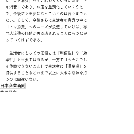
た「コト消費」を突き詰めっていったのが「ト
キ消費」であり、お店を差別化していくうえ
で、今後益々重要になっていくのは言うまでも
ない。そして、今後さらに生活者の意識の中に
「トキ消費」へのニーズが浸透していけば、専
門店流通の価値が再認識されることにもつなが
っていくはずである。
　生活者にとっての価値とは「利便性」や「効
率性」も重要ではあるが、一方で「今そこでし
か体験できないこと」で生活者に「満足感」を
提供することもこれまで以上に大きな意味を持
つのは間違いない。
日本商業新聞
業界動向
すべて表示
最新記事