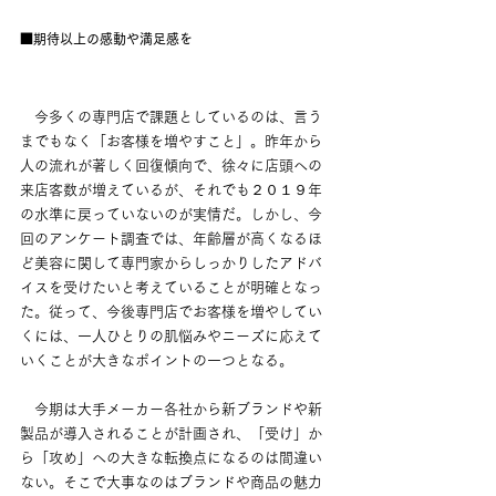
■期待以上の感動や満足感を
　今多くの専門店で課題としているのは、言う
までもなく「お客様を増やすこと」。昨年から
人の流れが著しく回復傾向で、徐々に店頭への
来店客数が増えているが、それでも２０１９年
の水準に戻っていないのが実情だ。しかし、今
回のアンケート調査では、年齢層が高くなるほ
ど美容に関して専門家からしっかりしたアドバ
イスを受けたいと考えていることが明確となっ
た。従って、今後専門店でお客様を増やしてい
くには、一人ひとりの肌悩みやニーズに応えて
いくことが大きなポイントの一つとなる。
　今期は大手メーカー各社から新ブランドや新
製品が導入されることが計画され、「受け」か
ら「攻め」への大きな転換点になるのは間違い
ない。そこで大事なのはブランドや商品の魅力