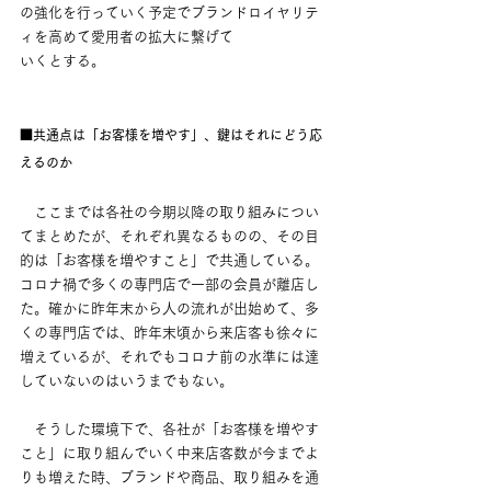
の強化を行っていく予定でブランドロイヤリテ
ィを高めて愛用者の拡大に繋げて
いくとする。
■
共通点は「お客様を増やす」、鍵はそれにどう応
えるのか
　ここまでは各社の今期以降の取り組みについ
てまとめたが、それぞれ異なるものの、その目
的は「お客様を増やすこと」で共通している。
コロナ禍で多くの専門店で一部の会員が離店し
た。確かに昨年末から人の流れが出始めて、多
くの専門店では、昨年末頃から来店客も徐々に
増えているが、それでもコロナ前の水準には達
していないのはいうまでもない。
　そうした環境下で、各社が「お客様を増やす
こと」に取り組んでいく中来店客数が今までよ
りも増えた時、ブランドや商品、取り組みを通