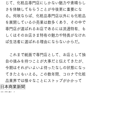
じて、化粧品専門店にしかない魅力や素晴らし
さを体験してもらうことが今後更に重要にな
る。何故ならば、化粧品専門店以外にも化粧品
を展開している小売業は数多くあり、その中で
専門店が選ばれるお店であるには流通特有、も
しくはそのお店さま特有の魅力や特長がなけれ
ば生活者に選ばれる理由にならないからだ。
　これまで紙面で専門店として、お店として独
自の強みを持つことが大事だと伝えてきたが、
今期はそれがいよいよ待ったなしの状態になっ
てきたともいえる。この数年間、コロナで化粧
品業界では様々なことにストップがかかって
日本商業新聞
業界動向
すべて表示
最新記事