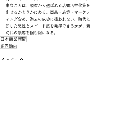
事なことは、顧客から選ばれる店頭活性化策を
出せるかどうかにある。商品・施策・マーケテ
ィング含め、過去の成功に捉われない、時代に
即した感性とスピード感を発揮できるかが、新
時代の顧客を掴む鍵になる。
日本商業新聞
業界動向
すべて表示
最新記事