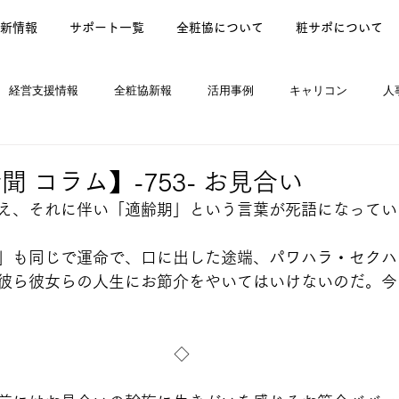
新情報
サポート一覧
全粧協について
粧サポについて
経営支援情報
全粧協新報
活用事例
キャリコン
人
ews
 コラム】-753- お見合い
え、それに伴い「適齢期」という言葉が死語になってい
」も同じで運命で、口に出した途端、パワハラ・セクハ
彼ら彼女らの人生にお節介をやいてはいけないのだ。今
◇