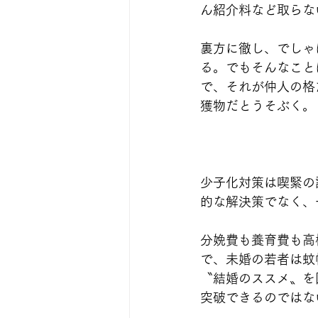
ん紹介料など取らな
裏方に徹し、でしゃ
る。でもそんなこと
で、それが仲人の格
獲物だとうそぶく。
少子化対策は喫緊の
的な解決策でなく、
分娩費も養育費も高
で、未婚の若者は蚊
〝結婚のススメ〟を
突破できるのではな