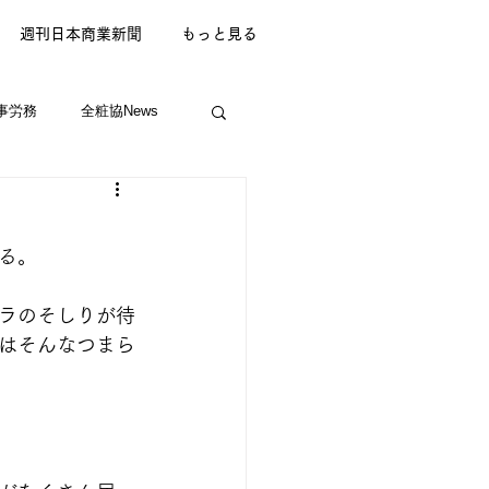
週刊日本商業新聞
もっと見る
事労務
全粧協News
る。
ラのそしりが待
はそんなつまら