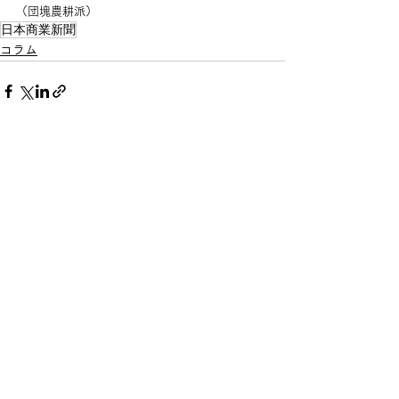
（団塊農耕派）
日本商業新聞
コラム
すべて表示
最新記事