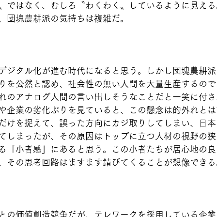
〟ではなく、むしろ〝わくわく〟しているように見える
、団塊農耕派の気持ちは複雑だ。
デジタル化が進む時代になると思う。しかし団塊農耕派
りを公然と認め、社会性の無い人間を大量生産するので
れのアナログ人間の言い出しそうなことだと一笑に付さ
や企業の劣化ぶりを見ていると、この懸念は的外れとは
だけを捉えて、誤った方向にカジ取りしてしまい、日本
てしまったが、その原因はトップに立つ人材の視野の狭
る「小者感」にあると思う。この小者たちが居心地の良
、その思考回路はますます錆びてくることが想像できる
との価値創造競争だが、テレワークを採用している企業