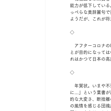
能力が低下している
っぺらな美辞麗句で
ようだが、これが将
◇
　アフターコロナの
とが目的になっては
れはかつて日本の高
◇
　年賀状。いまや不
に…」という葉書が
的な大変さ、断捨離
の風情を感じる団塊