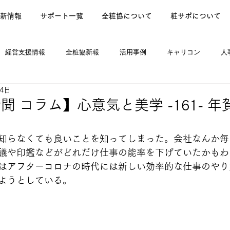
新情報
サポート一覧
全粧協について
粧サポについて
経営支援情報
全粧協新報
活用事例
キャリコン
人
24日
ews
聞 コラム】心意気と美学 -161- 
知らなくても良いことを知ってしまった。会社なんか毎
議や印鑑などがどれだけ仕事の能率を下げていたかもわ
はアフターコロナの時代には新しい効率的な仕事のやり
ようとしている。