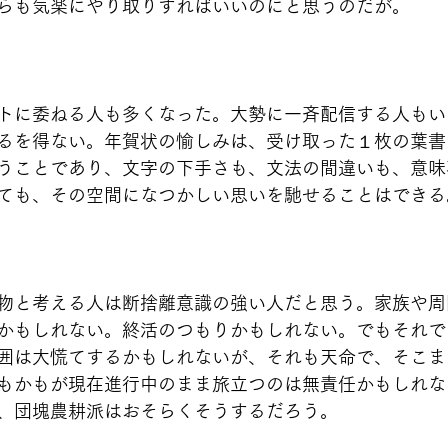
らも気楽にやり取りすればいいのにと思うのだが。
トに委ねる人も多くなった。大勢に一斉配信する人もい
るを得ない。年賀状の愉しみは、受け取った１枚の葉書
うことであり、文字の下手さも、文法の間違いも、意味
ても、その空間になつかしい思いを馳せることはできる
物と考える人は断捨離意識の強い人だと思う。家族や周
かもしれない。終活のつもりかもしれない。でもそれで
囲は大慌てするかもしれないが、それも天命で、そこま
もかもが現在進行中のまま旅立つのは無責任かもしれな
、団塊農耕派はおそらくそうするだろう。