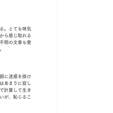
る。とても味気
から感じ取れる
不明の文章も愛
。
囲に迷惑を掛け
はあまりに寂し
で計算して生き
いが、恥じるこ