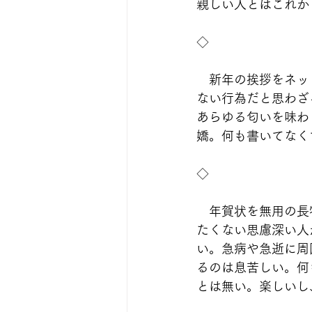
親しい人とはこれか
◇
　新年の挨拶をネッ
ない行為だと思わざ
あらゆる匂いを味わ
嬌。何も書いてなく
◇
　年賀状を無用の長
たくない思慮深い人
い。急病や急逝に周
るのは息苦しい。何
とは無い。楽しいし