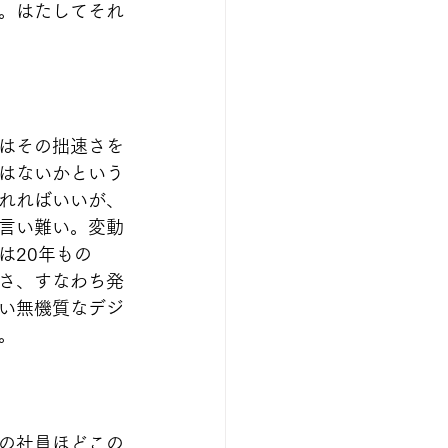
。はたしてそれ
はその拙速さを
はないかという
れればいいが、
言い難い。変動
は20年もの
さ、すなわち発
い無機質なデジ
。
の社員ほどこの