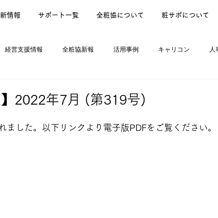
新情報
サポート一覧
全粧協について
粧サポについて
経営支援情報
全粧協新報
活用事例
キャリコン
人
ews
2022年7月 (第319号)
れました。以下リンクより電子版PDFをご覧ください。