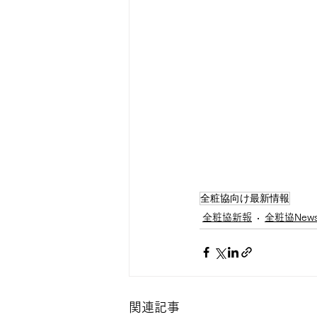
全粧協向け最新情報
全粧協新報
全粧協New
関連記事